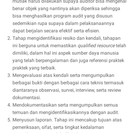
mutlak harus dilakukan supaya auditor bisa mengenal
benar objek yang nantinya akan diperiksa sehingga
bisa menghasilkan program audit yang disusun
sedemikian rupa supaya dalam pelaksanaannya
dapat berjalan secara efektif serta efisien.
Tahap mengidentifikasi resiko dan kendali, tahapan
ini berguna untuk memastikan
qualified resource
telah
dimiliki, dalam hal ini aspek sumber daya manusia
yang telah berpengalaman dan juga referensi praktek
praktek yang terbaik.
Mengevaluasi atas kendali serta mengumpulkan
berbagai bukti dengan berbagai cara teknis termasuk
diantaranya observasi, survei, interview, serta review
dokumentasi.
Mendokumentasikan serta mengumpulkan semua
temuan dan mengidentifikasikannya dengan audit.
Menyusun laporan. Tahap ini mencakup tujuan atas
pemeriksaan, sifat, serta tingkat kedalaman