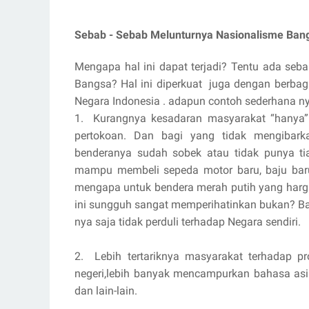
Sebab - Sebab Melunturnya Nasionalisme Ban
Mengapa hal ini dapat terjadi? Tentu ada s
Bangsa? Hal ini diperkuat juga dengan berbag
Negara Indonesia . adapun contoh sederhana ny
1. Kurangnya kesadaran masyarakat “hanya”
pertokoan. Dan bagi yang tidak mengibar
benderanya sudah sobek atau tidak punya tia
mampu membeli sepeda motor baru, baju baru
mengapa untuk bendera merah putih yang harga
ini sungguh sangat memperihatinkan bukan? Ba
nya saja tidak perduli terhadap Negara sendiri.
2. Lebih tertariknya masyarakat terhadap 
negeri,lebih banyak mencampurkan bahasa asi
dan lain-lain.