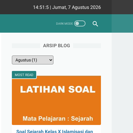
14:51:6
|
Jumat, 7 Agustus 2026
ARSIP BLOG
MOST READ
Soal Sejarah Kelas X Islamisasi dan