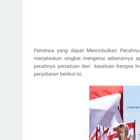
Peristiwa yang dapat Menimbulkan Pecahnya
menjelaskan singkat mengenai sebenarnya ap
pecahnya persatuan dan kesatuan bangsa Ind
penjabaran berikut ini.