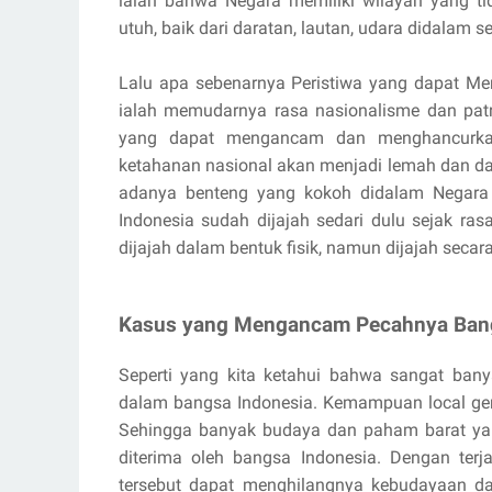
ialah bahwa Negara memiliki wilayah yang t
utuh, baik dari daratan, lautan, udara didalam
Lalu apa sebenarnya Peristiwa yang dapat Me
ialah memudarnya rasa nasionalisme dan patri
yang dapat mengancam dan menghancurkan b
ketahanan nasional akan menjadi lemah dan da
adanya benteng yang kokoh didalam Negara in
Indonesia sudah dijajah sedari dulu sejak r
dijajah dalam bentuk fisik, namun dijajah secar
Kasus yang Mengancam Pecahnya Bang
Seperti yang kita ketahui bahwa sangat ba
dalam bangsa Indonesia. Kemampuan local geni
Sehingga banyak budaya dan paham barat ya
diterima oleh bangsa Indonesia. Dengan terja
tersebut dapat menghilangnya kebudayaan dan