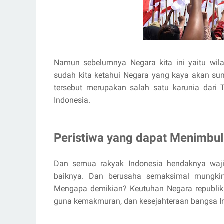
Namun sebelumnya Negara kita ini yaitu wil
sudah kita ketahui Negara yang kaya akan su
tersebut merupakan salah satu karunia dari
Indonesia.
Peristiwa yang dapat Menimbu
Dan semua rakyak Indonesia hendaknya waji
baiknya. Dan berusaha semaksimal mungkin
Mengapa demikian? Keutuhan Negara republik
guna kemakmuran, dan kesejahteraan bangsa In