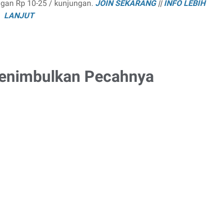
ngan Rp 10-25 / kunjungan.
JOIN SEKARANG
||
INFO LEBIH
LANJUT
Menimbulkan Pecahnya