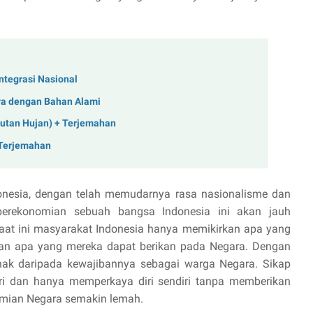
tegrasi Nasional
ya dengan Bahan Alami
Hutan Hujan) + Terjemahan
+ Terjemahan
nesia, dengan telah memudarnya rasa nasionalisme dan
perekonomian sebuah bangsa Indonesia ini akan jauh
 Saat ini masyarakat Indonesia hanya memikirkan apa yang
kan apa yang mereka dapat berikan pada Negara. Dengan
 hak daripada kewajibannya sebagai warga Negara. Sikap
iri dan hanya memperkaya diri sendiri tanpa memberikan
omian Negara semakin lemah.