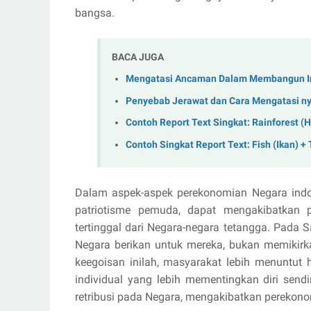
bangsa.
BACA JUGA
Mengatasi Ancaman Dalam Membangun In
Penyebab Jerawat dan Cara Mengatasi n
Contoh Report Text Singkat: Rainforest (
Contoh Singkat Report Text: Fish (Ikan) 
Dalam aspek-aspek perekonomian Negara indo
patriotisme pemuda, dapat mengakibatkan 
tertinggal dari Negara-negara tetangga. Pada
Negara berikan untuk mereka, bukan memikir
keegoisan inilah, masyarakat lebih menuntut
individual yang lebih mementingkan diri send
retribusi pada Negara, mengakibatkan perekon