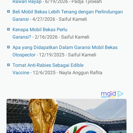
Rawan Rayap
- 6/19/2026
- Padja Tjiloeah
Beli Mobil Bekas Lebih Tenang dengan Perlindungan
Garansi
- 4/27/2026
- Saiful Kameli
Kenapa Mobil Bekas Perlu
Garansi?
- 2/16/2026
- Saiful Kameli
Apa yang Didapatkan Dalam Garansi Mobil Bekas
Otospector
- 12/19/2025
- Saiful Kameli
Tomat Anti-Rabies Sebagai Edible
Vaccine
- 12/6/2025
- Nayla Anggun Rafita