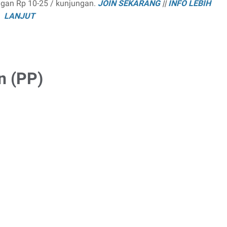
ngan Rp 10-25 / kunjungan.
JOIN SEKARANG
||
INFO LEBIH
LANJUT
n (PP)