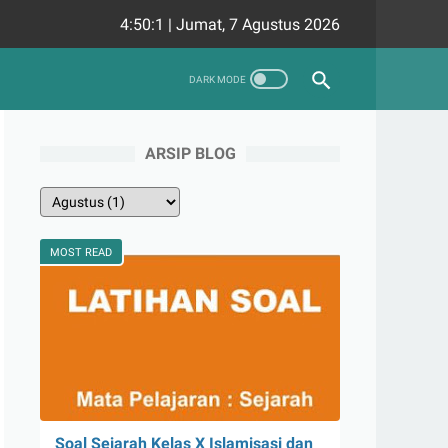
4:50:2
|
Jumat, 7 Agustus 2026
ARSIP BLOG
MOST READ
Soal Sejarah Kelas X Islamisasi dan