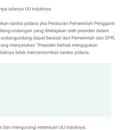
tanpa adanya UU induknya.
kan sanksi pidana jika Peraturan Pemerintah Pengganti
dang-undangan yang ditetapkan oleh presiden dalam
undangundang dapat berasal dari Pemerintah dan DPR,
1 yang menyatakan “Presiden berhak mengajukan
uknya tidak mencantumkan sanksi pidana.
as dan mengurangi ketentuan UU induknya.