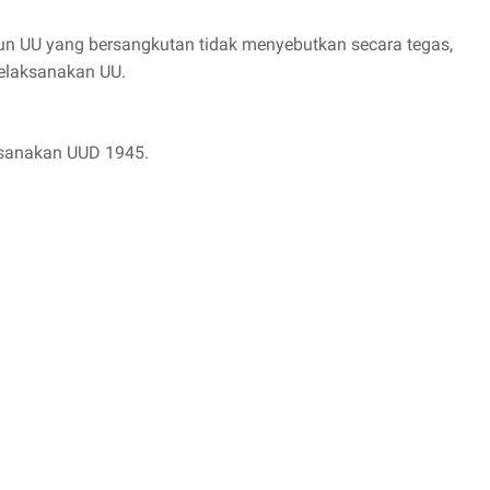
un UU yang bersangkutan tidak menyebutkan secara tegas,
melaksanakan UU.
ksanakan UUD 1945.