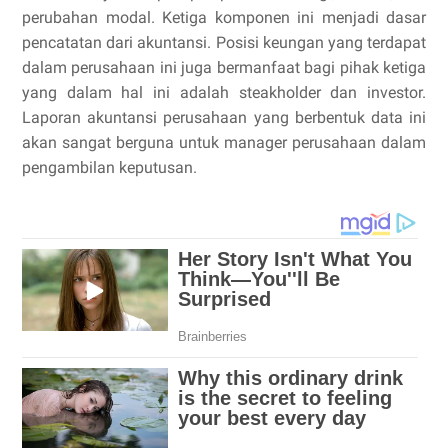
perubahan modal. Ketiga komponen ini menjadi dasar
pencatatan dari akuntansi. Posisi keungan yang terdapat
dalam perusahaan ini juga bermanfaat bagi pihak ketiga
yang dalam hal ini adalah steakholder dan investor.
Laporan akuntansi perusahaan yang berbentuk data ini
akan sangat berguna untuk manager perusahaan dalam
pengambilan keputusan.