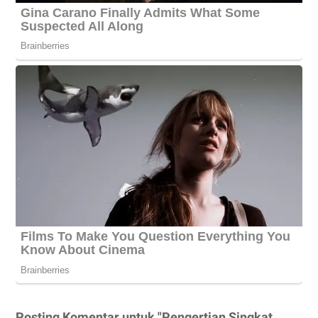
Posting Komentar untuk "Pengertian Singkat