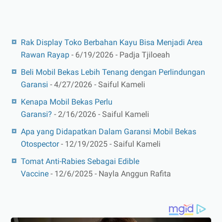
Rak Display Toko Berbahan Kayu Bisa Menjadi Area
Rawan Rayap
- 6/19/2026
- Padja Tjiloeah
Beli Mobil Bekas Lebih Tenang dengan Perlindungan
Garansi
- 4/27/2026
- Saiful Kameli
Kenapa Mobil Bekas Perlu
Garansi?
- 2/16/2026
- Saiful Kameli
Apa yang Didapatkan Dalam Garansi Mobil Bekas
Otospector
- 12/19/2025
- Saiful Kameli
Tomat Anti-Rabies Sebagai Edible
Vaccine
- 12/6/2025
- Nayla Anggun Rafita