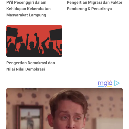
Pi’il Pesenggiri dalam
Pengertian Migrasi dan Faktor
Kehidupan Kekerabatan
Pendorong & Penariknya
Masyarakat Lampung
Pengertian Demokrasi dan
Nilai Nilai Demokrasi