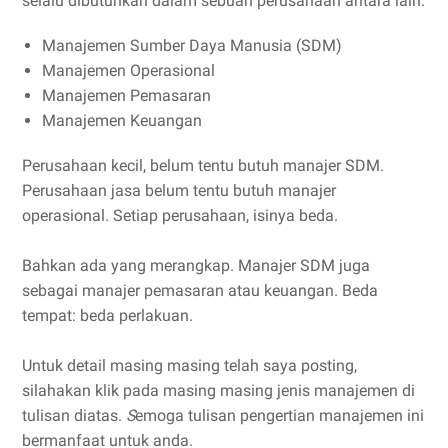
selalu dibutuhkan dalam sebuah perusahaan antara lain:
Manajemen Sumber Daya Manusia (SDM)
Manajemen Operasional
Manajemen Pemasaran
Manajemen Keuangan
Perusahaan kecil, belum tentu butuh manajer SDM.
Perusahaan jasa belum tentu butuh manajer
operasional. Setiap perusahaan, isinya beda.
Bahkan ada yang merangkap. Manajer SDM juga
sebagai manajer pemasaran atau keuangan. Beda
tempat: beda perlakuan.
Untuk detail masing masing telah saya posting,
silahakan klik pada masing masing jenis manajemen di
tulisan diatas.
S
emoga tulisan pengertian manajemen ini
bermanfaat untuk anda.