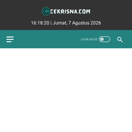
16:18:21
|
Jumat, 7 Agustus 2026