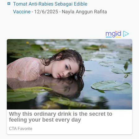
Tomat Anti-Rabies Sebagai Edible
Vaccine
- 12/6/2025
- Nayla Anggun Rafita