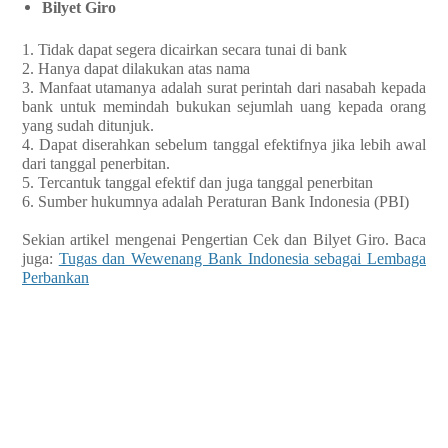
Bilyet Giro
1. Tidak dapat segera dicairkan secara tunai di bank
2. Hanya dapat dilakukan atas nama
3. Manfaat utamanya adalah surat perintah dari nasabah kepada
bank untuk memindah bukukan sejumlah uang kepada orang
yang sudah ditunjuk.
4. Dapat diserahkan sebelum tanggal efektifnya jika lebih awal
dari tanggal penerbitan.
5. Tercantuk tanggal efektif dan juga tanggal penerbitan
6. Sumber hukumnya adalah Peraturan Bank Indonesia (PBI)
Sekian artikel mengenai Pengertian Cek dan Bilyet Giro. Baca
juga:
Tugas dan Wewenang Bank Indonesia sebagai Lembaga
Perbankan