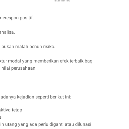
erespon positif.
analisa.
 bukan malah penuh risiko.
ktur modal yang memberikan efek terbaik bagi
nilai perusahaan.
danya kejadian seperti berikut ini:
ktiva tetap
si
n utang yang ada perlu diganti atau dilunasi