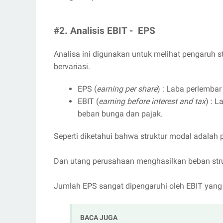
#2. Analisis EBIT - EPS
Analisa ini digunakan untuk melihat pengaruh 
bervariasi.
EPS (
earning per share
) : Laba perlemba
EBIT (
earning before interest and tax
) : 
beban bunga dan pajak.
Seperti diketahui bahwa struktur modal adalah 
Dan utang perusahaan menghasilkan beban str
Jumlah EPS sangat dipengaruhi oleh EBIT yang
BACA JUGA