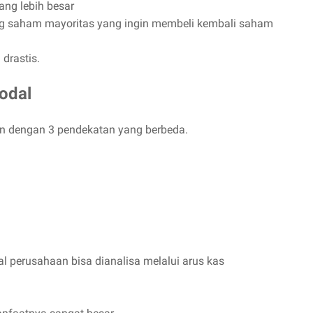
ng lebih besar
ng saham mayoritas yang ingin membeli kembali saham
drastis.
odal
kan dengan 3 pendekatan yang berbeda.
dal perusahaan bisa dianalisa melalui arus kas