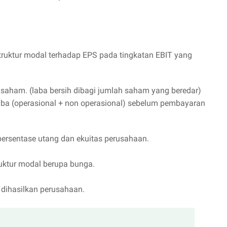
struktur modal terhadap EPS pada tingkatan EBIT yang
r saham. (laba bersih dibagi jumlah saham yang beredar)
Laba (operasional + non operasional) sebelum pembayaran
persentase utang dan ekuitas perusahaan.
uktur modal berupa bunga.
 dihasilkan perusahaan.