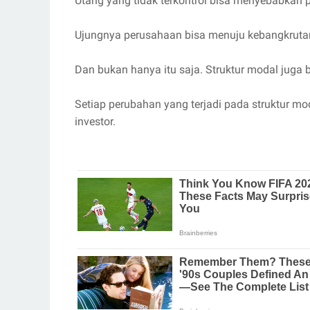
Utang yang tidak terkontrol bisa menyebabkan p
Ujungnya perusahaan bisa menuju kebangkruta
Dan bukan hanya itu saja. Struktur modal jug
Setiap perubahan yang terjadi pada struktur
investor.