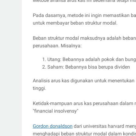
Metode analisa arus kas ini sederhana tetapi m
Pada dasarnya, metode ini ingin memastikan 
untuk membayar beban struktur modal.
Beban struktur modal maksudnya adalah beban 
perusahaan. Misalnya:
Utang: Bebannya adalah pokok dan bung
Saham: Bebannya bisa berupa dividen
Analisis arus kas digunakan untuk menentukan 
tinggi.
Ketidak-mampuan arus kas perusahaan dalam me
"financial insolvensy"
Gordon donaldson
dari universitas harvard me
menghadapi beban struktur modal dalam kondisi