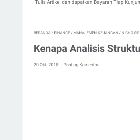
Tulis Artikel dan dapatkan Bayaran Tiap Kunju
BERANDA
/
FINANCE
/
MANAJEMEN KEUANGAN
/
NICHO SI
Kenapa Analisis Strukt
20 Okt, 2018
Posting Komentar