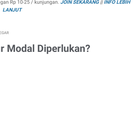
ngan Rp 10-25 / kunjungan.
JOIN SEKARANG
||
INFO LEBIH
LANJUT
REGAR
ur Modal Diperlukan?