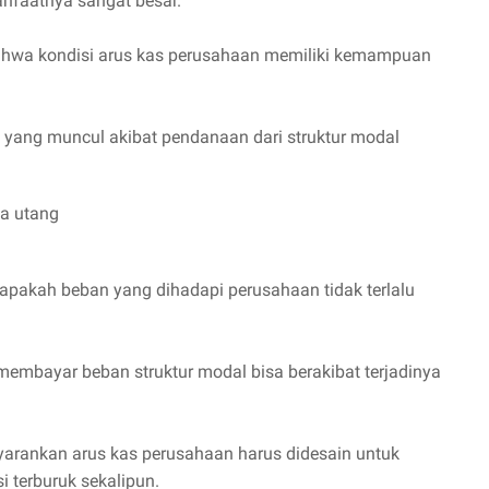
anfaatnya sangat besar.
bahwa kondisi arus kas perusahaan memiliki kemampuan
yang muncul akibat pendanaan dari struktur modal
a utang
apakah beban yang dihadapi perusahaan tidak terlalu
mbayar beban struktur modal bisa berakibat terjadinya
nyarankan arus kas perusahaan harus didesain untuk
 terburuk sekalipun.