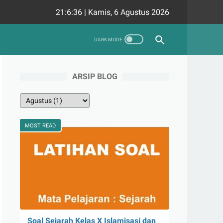
21:6:37
|
Kamis, 6 Agustus 2026
ARSIP BLOG
MOST READ
Soal Sejarah Kelas X Islamisasi dan