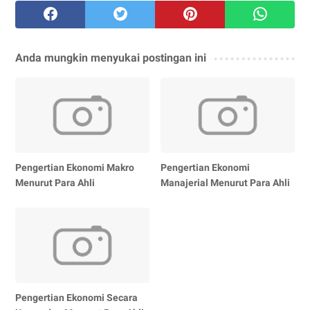
Anda mungkin menyukai postingan ini
Pengertian Ekonomi Makro
Pengertian Ekonomi
Menurut Para Ahli
Manajerial Menurut Para Ahli
Pengertian Ekonomi Secara