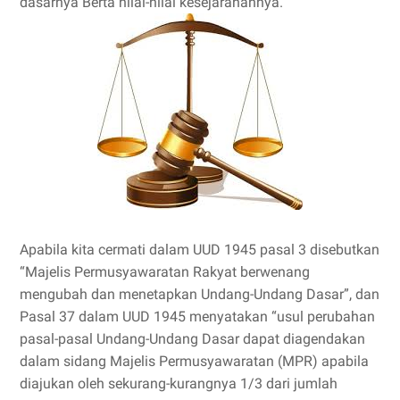
dasarnya Berta nilai-nilai kesejarahannya.
Apabila kita cermati dalam UUD 1945 pasal 3 disebutkan
“Majelis Permusyawaratan Rakyat berwenang
mengubah dan menetapkan Undang-Undang Dasar”, dan
Pasal 37 dalam UUD 1945 menyatakan “usul perubahan
pasal-pasal Undang-Undang Dasar dapat diagendakan
dalam sidang Majelis Permusyawaratan (MPR) apabila
diajukan oleh sekurang-kurangnya 1/3 dari jumlah