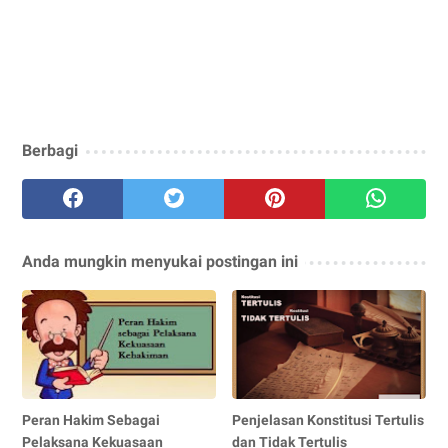
Berbagi
Anda mungkin menyukai postingan ini
Peran Hakim Sebagai
Penjelasan Konstitusi Tertulis
Pelaksana Kekuasaan
dan Tidak Tertulis