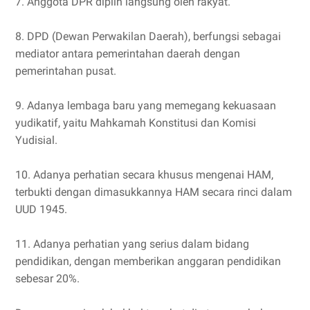
7. Anggota DPR diplih langsung oleh rakyat.
8. DPD (Dewan Perwakilan Daerah), berfungsi sebagai
mediator antara pemerintahan daerah dengan
pemerintahan pusat.
9. Adanya lembaga baru yang memegang kekuasaan
yudikatif, yaitu Mahkamah Konstitusi dan Komisi
Yudisial.
10. Adanya perhatian secara khusus mengenai HAM,
terbukti dengan dimasukkannya HAM secara rinci dalam
UUD 1945.
11. Adanya perhatian yang serius dalam bidang
pendidikan, dengan memberikan anggaran pendidikan
sebesar 20%.