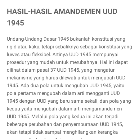
HASIL-HASIL AMANDEMEN UUD
1945
Undang-Undang Dasar 1945 bukanlah konstitusi yang
rigid atau kaku, tetapi sebaliknya sebagai konstitusi yang
luwes atau fleksibel. Artinya UUD 1945 mempunyai
prosedur yang mudah untuk merubahnya. Hal ini dapat
dilihat dalam pasal 37 UUD 1945, yang mengatur
mekanisme yang harus dilewati untuk mengubah UUD
1945. Ada dua pola untuk mengubah UUD 1945, yaitu
pola pertama mengubah dalam arti mengganti UUD
1945 dengan UUD yang baru sama sekali, dan pola yang
kedua yaitu mengubah dalam arti mengamandemen
UUD 1945. Melalui pola yang kedua ini akan terjadi
beberapa perubahan dan penyempurnaan UUD 1945,
akan tetapi tidak sampai menghilangkan kerangka