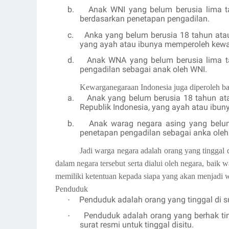
b.
Anak WNI yang belum berusia lima t
berdasarkan penetapan pengadilan.
c.
Anka yang belum berusia 18 tahun atau
yang ayah atau ibunya memperoleh kewa
d.
Anak WNA yang belum berusia lima t
pengadilan sebagai anak oleh WNI.
Kewarganegaraan Indonesia juga diperoleh bag
a.
Anak yang belum berusia 18 tahun ata
Republik Indonesia, yang ayah atau ibu
b.
Anak warag negara asing yang belum
penetapan pengadilan sebagai anka oleh
Jadi warga negara adalah orang yang tinggal 
dalam negara tersebut serta dialui oleh negara, baik 
memiliki ketentuan kepada siapa yang akan menjadi 
Penduduk
Penduduk adalah orang yang tinggal di s
·
Penduduk adalah orang yang berhak tin
·
surat resmi untuk tinggal disitu.