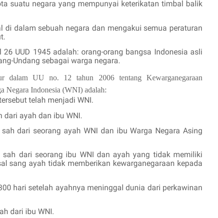
 suatu negara yang mempunyai keterikatan timbal balik
al di dalam sebuah negara dan mengakui semua peraturan
t.
 26 UUD 1945 adalah: orang-orang bangsa Indonesia asli
dang-Undang sebagai warga negara.
atur dalam UU no. 12 tahun 2006 tentang Kewarganegaraan
ga Negara Indonesia (WNI) adalah:
ersebut telah menjadi WNI.
h dari ayah dan ibu WNI.
g sah dari seorang ayah WNI dan ibu Warga Negara Asing
g sah dari seorang ibu WNI dan ayah yang tidak memiliki
al sang ayah tidak memberikan kewarganegaraan kepada
00 hari setelah ayahnya meninggal dunia dari perkawinan
ah dari ibu WNI.