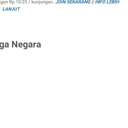
ngan Rp 10-25 / kunjungan.
JOIN SEKARANG
||
INFO LEBIH
LANJUT
rga Negara