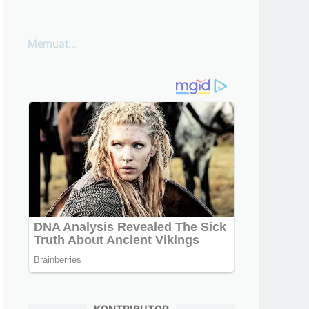
Memuat...