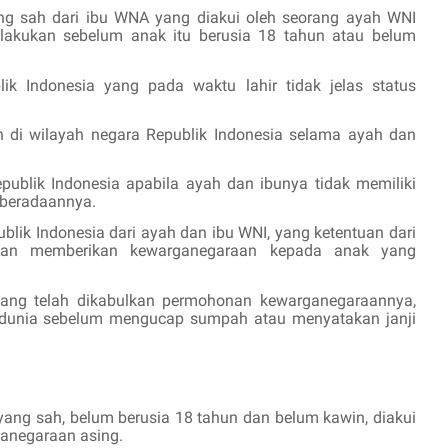
ang sah dari ibu WNA yang diakui oleh seorang ayah WNI
lakukan sebelum anak itu berusia 18 tahun atau belum
ik Indonesia yang pada waktu lahir tidak jelas status
n di wilayah negara Republik Indonesia selama ayah dan
publik Indonesia apabila ayah dan ibunya tidak memiliki
eberadaannya.
ublik Indonesia dari ayah dan ibu WNI, yang ketentuan dari
irkan memberikan kewarganegaraan kepada anak yang
yang telah dikabulkan permohonan kewarganegaraannya,
 dunia sebelum mengucap sumpah atau menyatakan janji
yang sah, belum berusia 18 tahun dan belum kawin, diakui
ganegaraan asing.