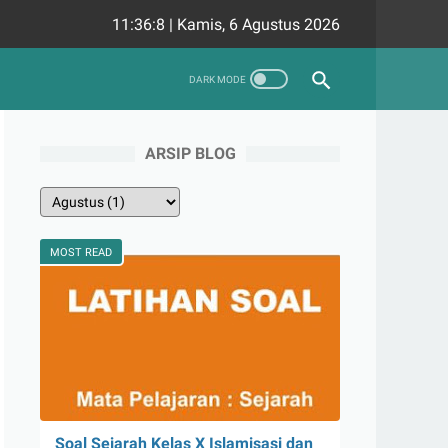
11:36:9
|
Kamis, 6 Agustus 2026
ARSIP BLOG
MOST READ
Soal Sejarah Kelas X Islamisasi dan