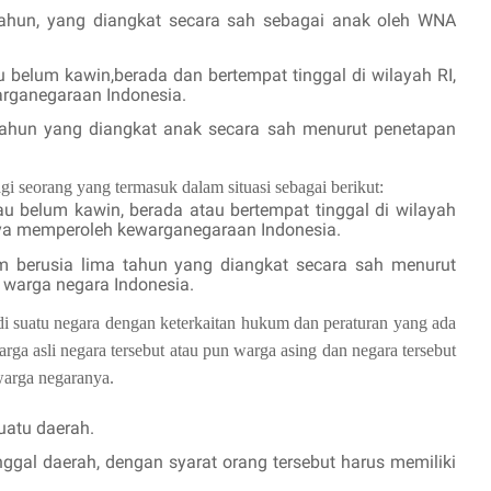
ahun, yang diangkat secara sah sebagai anak oleh WNA
 belum kawin,berada dan bertempat tinggal di wilayah RI,
rganegaraan Indonesia.
ahun yang diangkat anak secara sah menurut penetapan
i seorang yang termasuk dalam situasi sebagai berikut:
u belum kawin, berada atau bertempat tinggal di wilayah
nya memperoleh kewarganegaraan Indonesia.
 berusia lima tahun yang diangkat secara sah menurut
 warga negara Indonesia.
di suatu negara dengan keterkaitan hukum dan peraturan yang ada
warga asli negara tersebut atau pun warga asing dan negara tersebut
warga negaranya.
uatu daerah.
ggal daerah, dengan syarat orang tersebut harus memiliki