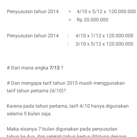
Penyusutan tahun 2014
=
4/10 x 5/12 x 120.000.000
=
Rp 20.000.000
Penyusutan tahun 2014
:
4/10 x 7/12 x 120.000.000
:
3/10 x 5/12 x 120.000.000
# Dari mana angka
7/12
?
# Dan mengapa tarif tahun 2015 masih menggunakan
tarif tahun pertama (4/10)?
Karena pada tahun pertama, tarif 4/10 hanya digunakan
selama 5 bulan saja.
Maka sisanya 7 bulan digunakan pada penyusutan
tahun ke dua, dan setelah tahun kedua dihitung dengan