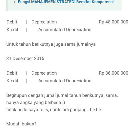
Fungsi MANAJEMEN STRATEGI Bersifat Kompetensi
Debit
|
Depreciation
Rp 48.000.00
Kredit
|
Accumulated Depreciation
Untuk tahun berikutnya juga sama jurnalnya
31 Desember 2015
Debit
|
Depreciation
Rp 36.000.00
Kredit
|
Accumulated Depreciation
Begitupun dengan jurnal jurnal tahun berikutnya, sama.
hanya angka yang berbeda :)
tidak perlu saya tulis, nanti jadi panjang.. he he
Mudah bukan?