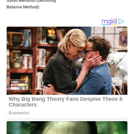
Saldo Menurun (Declining
Balance Method)