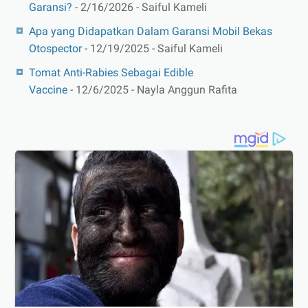
Garansi?
- 2/16/2026
- Saiful Kameli
Apa yang Didapatkan Dalam Garansi Mobil Bekas
Otospector
- 12/19/2025
- Saiful Kameli
Tomat Anti-Rabies Sebagai Edible
Vaccine
- 12/6/2025
- Nayla Anggun Rafita