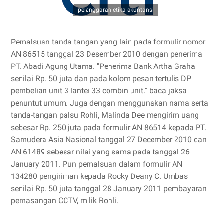
pelanggaran etika akuntansi
Pemalsuan tanda tangan yang lain pada formulir nomor
AN 86515 tanggal 23 Desember 2010 dengan penerima
PT. Abadi Agung Utama. "Penerima Bank Artha Graha
senilai Rp. 50 juta dan pada kolom pesan tertulis DP
pembelian unit 3 lantei 33 combin unit." baca jaksa
penuntut umum. Juga dengan menggunakan nama serta
tanda-tangan palsu Rohli, Malinda Dee mengirim uang
sebesar Rp. 250 juta pada formulir AN 86514 kepada PT.
Samudera Asia Nasional tanggal 27 December 2010 dan
AN 61489 sebesar nilai yang sama pada tanggal 26
January 2011. Pun pemalsuan dalam formulir AN
134280 pengiriman kepada Rocky Deany C. Umbas
senilai Rp. 50 juta tanggal 28 January 2011 pembayaran
pemasangan CCTV, milik Rohli.