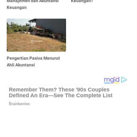
Manajemen dan Akuntansi
Keuangan?
Keuangan
Pengertian Pasiva Menurut
Ahli Akuntansi