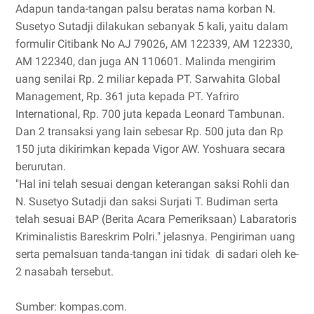
Adapun tanda-tangan palsu beratas nama korban N.
Susetyo Sutadji dilakukan sebanyak 5 kali, yaitu dalam
formulir Citibank No AJ 79026, AM 122339, AM 122330,
AM 122340, dan juga AN 110601. Malinda mengirim
uang senilai Rp. 2 miliar kepada PT. Sarwahita Global
Management, Rp. 361 juta kepada PT. Yafriro
International, Rp. 700 juta kepada Leonard Tambunan.
Dan 2 transaksi yang lain sebesar Rp. 500 juta dan Rp
150 juta dikirimkan kepada Vigor AW. Yoshuara secara
berurutan.
"Hal ini telah sesuai dengan keterangan saksi Rohli dan
N. Susetyo Sutadji dan saksi Surjati T. Budiman serta
telah sesuai BAP (Berita Acara Pemeriksaan) Labaratoris
Kriminalistis Bareskrim Polri." jelasnya. Pengiriman uang
serta pemalsuan tanda-tangan ini tidak di sadari oleh ke-
2 nasabah tersebut.
Sumber: kompas.com.