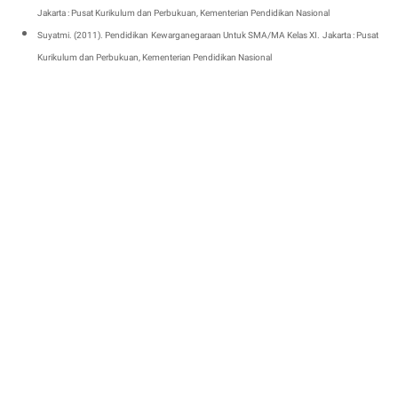
Jakarta : Pusat Kurikulum dan Perbukuan, Kementerian Pendidikan Nasional
Suyatmi. (2011). Pendidikan Kewarganegaraan Untuk SMA/MA Kelas XI. Jakarta : Pusat
Kurikulum dan Perbukuan, Kementerian Pendidikan Nasional