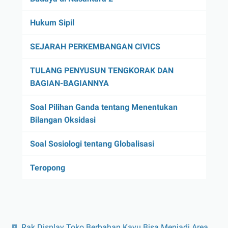
Hukum Sipil
SEJARAH PERKEMBANGAN CIVICS
TULANG PENYUSUN TENGKORAK DAN
BAGIAN-BAGIANNYA
Soal Pilihan Ganda tentang Menentukan
Bilangan Oksidasi
Soal Sosiologi tentang Globalisasi
Teropong
Rak Display Toko Berbahan Kayu Bisa Menjadi Area