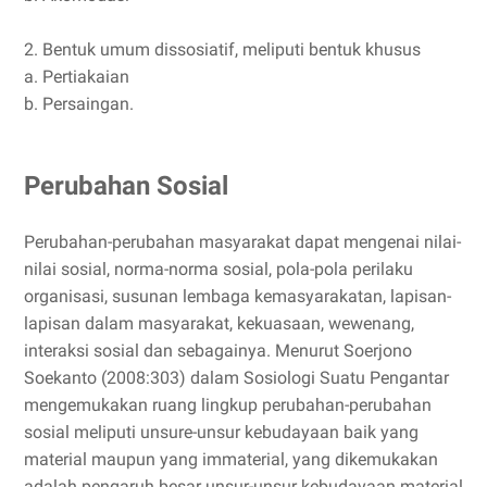
2. Bentuk umum dissosiatif, meliputi bentuk khusus
a. Pertiakaian
b. Persaingan.
Perubahan Sosial
Perubahan-perubahan masyarakat dapat mengenai nilai-
nilai sosial, norma-norma sosial, pola-pola perilaku
organisasi, susunan lembaga kemasyarakatan, lapisan-
lapisan dalam masyarakat, kekuasaan, wewenang,
interaksi sosial dan sebagainya. Menurut Soerjono
Soekanto (2008:303) dalam Sosiologi Suatu Pengantar
mengemukakan ruang lingkup perubahan-perubahan
sosial meliputi unsure-unsur kebudayaan baik yang
material maupun yang immaterial, yang dikemukakan
adalah pengaruh besar unsur-unsur kebudayaan material