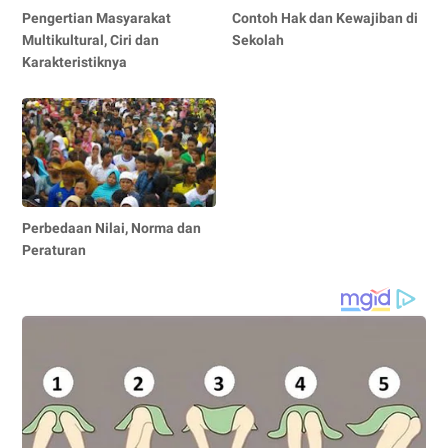
Pengertian Masyarakat
Contoh Hak dan Kewajiban di
Multikultural, Ciri dan
Sekolah
Karakteristiknya
Perbedaan Nilai, Norma dan
Peraturan