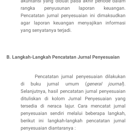
akuntansi yang dibuat pada akhir periode dalam
rangka penyusunan laporan keuangan.
Pencatatan jurnal penyesuaian ini dimaksudkan
agar laporan keuangan menyajikan informasi
yang senyatanya terjadi.
B. Langkah-Langkah Pencatatan Jurnal Penyesuaian
Pencatatan jurnal penyesuaian dilakukan
di buku jurnal umum (
general journal
).
Selanjutnya, hasil pencatatan jurnal penyesuaian
dituliskan di kolom Jurnal Penyesuaian yang
tersedia di neraca lajur. Cara mencatat jurnal
penyesuaian sendiri melalui beberapa langkah,
berikut ini langkah-langkah pencatatan jurnal
penyesuaian diantaranya :