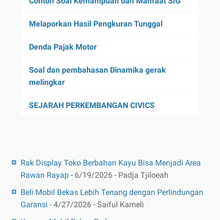
Contoh Soal Kemampuan dan Manfaat SIG
Melaporkan Hasil Pengkuran Tunggal
Denda Pajak Motor
Soal dan pembahasan Dinamika gerak
melingkar
SEJARAH PERKEMBANGAN CIVICS
Rak Display Toko Berbahan Kayu Bisa Menjadi Area
Rawan Rayap
- 6/19/2026
- Padja Tjiloeah
Beli Mobil Bekas Lebih Tenang dengan Perlindungan
Garansi
- 4/27/2026
- Saiful Kameli