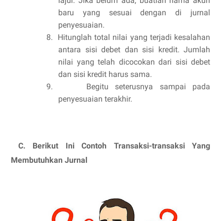
lajur. Jika belum ada, buatlah nama akun
baru yang sesuai dengan di jurnal
penyesuaian.
8.
Hitunglah total nilai yang terjadi kesalahan
antara sisi debet dan sisi kredit. Jumlah
nilai yang telah dicocokan dari sisi debet
dan sisi kredit harus sama.
9.
Begitu seterusnya sampai pada
penyesuaian terakhir.
C.
B
e
rikut Ini Contoh Transaksi-transaksi Yang
Membutuhkan Jurnal