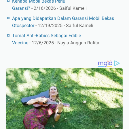
Kenapa Mobil Bekas Perlu
Garansi?
- 2/16/2026
- Saiful Kameli
Apa yang Didapatkan Dalam Garansi Mobil Bekas
Otospector
- 12/19/2025
- Saiful Kameli
Tomat Anti-Rabies Sebagai Edible
Vaccine
- 12/6/2025
- Nayla Anggun Rafita