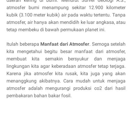
daerah kering di bumi. Menurut Survei Geologi A.S.,
atmosfer bumi menampung sekitar 12.900 kilometer
kubik (3.100 meter kubik) air pada waktu tertentu. Tanpa
atmosfer, air hanya akan mendidih ke luar angkasa, atau
tetap membeku di bawah permukaan planet ini.
Itulah beberapa
Manfaat dari Atmosfer
. Semoga setelah
kita mengetahui begitu besar manfaat dari atmosfer,
membuat kita semakin bersyukur dan menjaga
lingkungan kita agar keberadaan atmosfer tetap terjaga.
Karena jika atmosfer kita rusak, kita juga yang akan
menanggkung akibatnya. Cara mudah untuk menjaga
atmosfer adalah mengurangi produksi co2 dari hasil
pembakaran bahan bakar fosil.