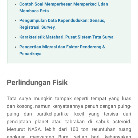
Contoh Soal Memperbesar, Memperkecil, dan
Membaca Peta
Pengumpulan Data Kependudukan: Sensus,
Registrasi, Survey,
Karakteristik Matahari, Pusat Sistem Tata Surya
Pengertian Migrasi dan Faktor Pendorong &
Penariknya
Perlindungan Fisik
Tata surya mungkin tampak seperti tempat yang luas
dan kosong, namun kenyataannya penuh dengan puing-
puing dan partikel-partikel kecil yang tersisa dari
penciptaan planet atau tabrakan di sabuk asteroid.
Menurut NASA, lebih dari 100 ton reruntuhan ruang
angkasa menyerang Bumi setiap hari, kebanyakan