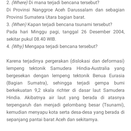
2.
(Where)
Di mana terjadi bencana tersebut?
Di Provinsi Nanggroe Aceh Darussalam dan sebagian
Provinsi Sumatera Utara bagian barat.
3.
(When)
Kapan terjadi bencana tsunami tersebut?
Pada hari Minggu pagi, tanggal 26 Desember 2004,
sekitar pukul 08.40 WIB.
4.
(Why)
Mengapa terjadi bencana tersebut?
Karena terjadinya pergerakan (dislokasi dan deformasi)
lempeng tektonik Samudera Hindia-Australia yang
bergesekan dengan lempeng tektonik Benua Eurasia
(Bagian Sumatra), sehingga terjadi gempa bumi
berkekuatan 9,2 skala richter di dasar laut Samudera
Hindia. Akibatnya air laut yang berada di atasnya
terpengaruh dan menjadi gelombang besar (Tsunami),
kemudian menyapu kota serta desa-desa yang berada di
sepanjang pantai barat Aceh dan sekitarnya.