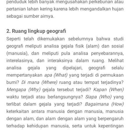
penduduk lebih banyak mengusahakan perkebunan atau
pertanian lahan kering karena lebih mengandalkan hujan
sebagai sumber airnya.
2. Ruang lingkup geografi
Seperti telah dikemukakan sebelumnya bahwa studi
geografi meliputi analisa gejala fisik (alam) dan sosial
(manusia), dan meliputi pula analisa penyebarannya,
interelasinya, dan interaksinya dalam ruang. Melihat
analisa gejala yang dipelajari, geografi selalu
mempertanyakan
apa (What)
yang terjadi di permukaan
bumi?
Di mana (Where)
ruang atau tempat terjadinya?
Mengapa (Why)
gejala tersebut terjadi?
Kapan (When)
waktu terjadi atau berlangsungnya?
Siapa (Who)
yang
terlibat dalam gejala yang terjadi?
Bagaimana (How)
keterkaitan antara manusia dengan manusia, manusia
dengan alam, dan alam dengan alam yang berpengaruh
terhadap kehidupan manusia, serta untuk kepentingan