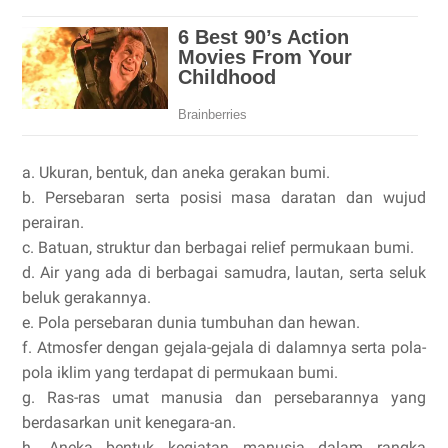
a. Ukuran, bentuk, dan aneka gerakan bumi.
b. Persebaran serta posisi masa daratan dan wujud
perairan.
c. Batuan, struktur dan berbagai relief permukaan bumi.
d. Air yang ada di berbagai samudra, lautan, serta seluk
beluk gerakannya.
e. Pola persebaran dunia tumbuhan dan hewan.
f. Atmosfer dengan gejala-gejala di dalamnya serta pola-
pola iklim yang terdapat di permukaan bumi.
g. Ras-ras umat manusia dan persebarannya yang
berdasarkan unit kenegara-an.
h. Aneka bentuk kegiatan manusia dalam rangka