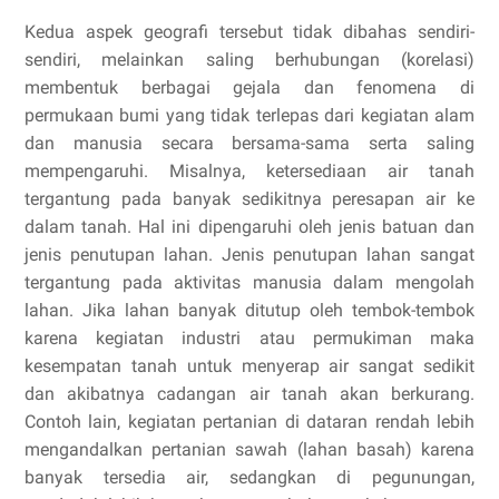
Kedua aspek geografi tersebut tidak dibahas sendiri-
sendiri, melainkan saling berhubungan (korelasi)
membentuk berbagai gejala dan fenomena di
permukaan bumi yang tidak terlepas dari kegiatan alam
dan manusia secara bersama-sama serta saling
mempengaruhi. Misalnya, ketersediaan air tanah
tergantung pada banyak sedikitnya peresapan air ke
dalam tanah. Hal ini dipengaruhi oleh jenis batuan dan
jenis penutupan lahan. Jenis penutupan lahan sangat
tergantung pada aktivitas manusia dalam mengolah
lahan. Jika lahan banyak ditutup oleh tembok-tembok
karena kegiatan industri atau permukiman maka
kesempatan tanah untuk menyerap air sangat sedikit
dan akibatnya cadangan air tanah akan berkurang.
Contoh lain, kegiatan pertanian di dataran rendah lebih
mengandalkan pertanian sawah (lahan basah) karena
banyak tersedia air, sedangkan di pegunungan,