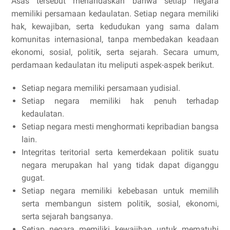
Asas tersebut menandaskan bahwa setiap negara
memiliki persamaan kedaulatan. Setiap negara memiliki
hak, kewajiban, serta kedudukan yang sama dalam
komunitas internasional, tanpa membedakan keadaan
ekonomi, sosial, politik, serta sejarah. Secara umum,
perdamaan kedaulatan itu meliputi aspek-aspek berikut.
Setiap negara memiliki persamaan yudisial.
Setiap negara memiliki hak penuh terhadap
kedaulatan.
Setiap negara mesti menghormati kepribadian bangsa
lain.
Integritas teritorial serta kemerdekaan politik suatu
negara merupakan hal yang tidak dapat diganggu
gugat.
Setiap negara memiliki kebebasan untuk memilih
serta membangun sistem politik, sosial, ekonomi,
serta sejarah bangsanya.
Setiap negara memiliki kewajiban untuk mematuhi