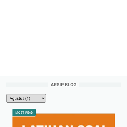
ARSIP BLOG
MOST READ