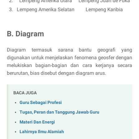
2.
Lempeng Amerika Utara
Lempeng Juan de Fuka
3.
Lempeng Amerika Selatan
Lempeng Karibia
B. Diagram
Diagram termasuk sarana bantu geografi yang
digunakan untuk menjelaskan fenomena geosfer dengan
melukiskan bagian-bagian dan cara kerjanya secara
berurutan, bias disebut dengan diagram arus.
BACA JUGA
Guru Sebagai Profesi
Tugas, Peran dan Tanggung Jawab Guru
Materi Dan Energi
Lahirnya Ilmu Alamiah