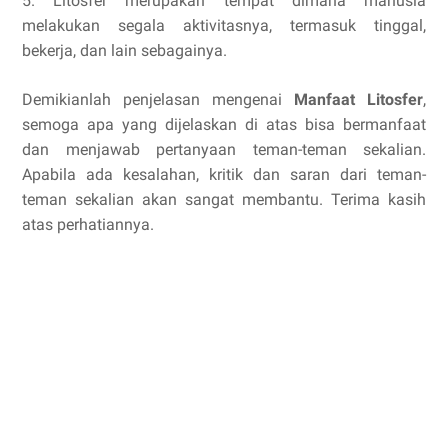
5. Litosfer merupakan tempat dimana manusia
melakukan segala aktivitasnya, termasuk tinggal,
bekerja, dan lain sebagainya.
Demikianlah penjelasan mengenai
Manfaat Litosfer
,
semoga apa yang dijelaskan di atas bisa bermanfaat
dan menjawab pertanyaan teman-teman sekalian.
Apabila ada kesalahan, kritik dan saran dari teman-
teman sekalian akan sangat membantu. Terima kasih
atas perhatiannya.