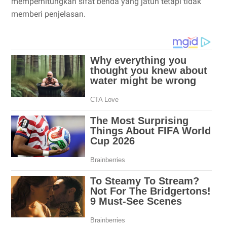
memperhitungkan sifat benda yang jatuh tetapi tidak
memberi penjelasan.