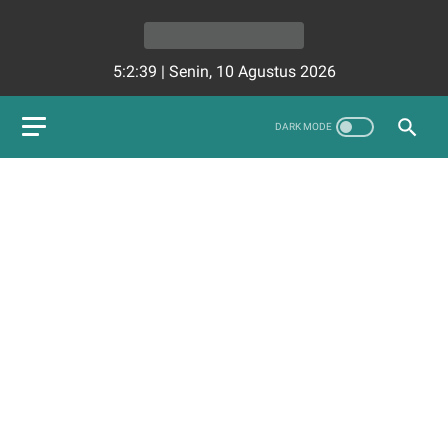
5:2:40
|
Senin, 10 Agustus 2026