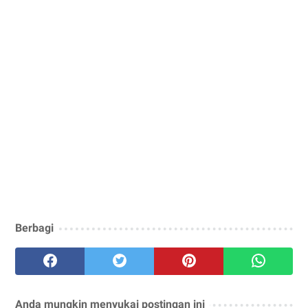
Berbagi
Anda mungkin menyukai postingan ini