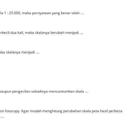
la 1 : 25.000, maka pernyataan yang benar ialah ….
rkecil dua kali, maka skalanya berubah menjadi ....
aka skalanya menjadi ….
maupun pengecilan sebaiknya mencantumkan skala ….
sin fotocopy. Agar mudah menghitung perubahan skala peta hasil perbesa
 ….