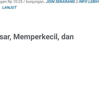
ngan Rp 10-25 / kunjungan.
JOIN SEKARANG
||
INFO LEBIH
LANJUT
ar, Memperkecil, dan