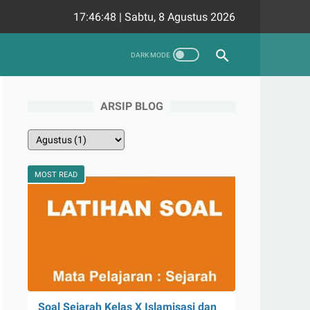
17:46:49
|
Sabtu, 8 Agustus 2026
ARSIP BLOG
MOST READ
Soal Sejarah Kelas X Islamisasi dan