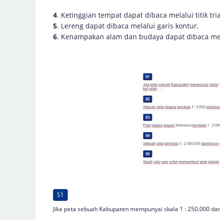
4
. Ketinggian tempat dapat dibaca melalui titik tri
5
. Lereng dapat dibaca melalui garis kontur.
6
. Kenampakan alam dan budaya dapat dibaca mel
S1
Jika peta sebuah Kabupaten mempunyai skala 1 : 250.000 dan 