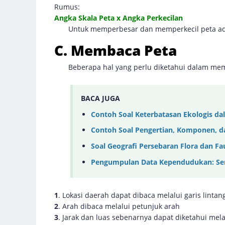
Rumus:
Angka Skala Peta x Angka Perkecilan
Untuk memperbesar dan memperkecil peta ada tig
C. Membaca Peta
Beberapa hal yang perlu diketahui dalam memba
BACA JUGA
Contoh Soal Keterbatasan Ekologis d
Contoh Soal Pengertian, Komponen, d
Soal Geografi Persebaran Flora dan Fa
Pengumpulan Data Kependudukan: Sens
1
. Lokasi daerah dapat dibaca melalui garis lintan
2
. Arah dibaca melalui petunjuk arah
3
. Jarak dan luas sebenarnya dapat diketahui melal