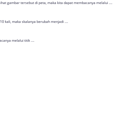
melihat gambar tersebut di peta, maka kita dapat membacanya melalui ….
 10 kali, maka skalanya berubah menjadi ….
anya melalui titik ….