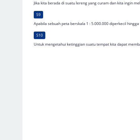
Jika kita berada di suatu lereng yang curam dan kita ingin 
S9
Apabila sebuah peta berskala 1 : 5.000.000 diperkecil hingga
S10
Untuk mengetahui ketinggian suatu tempat kita dapat membac