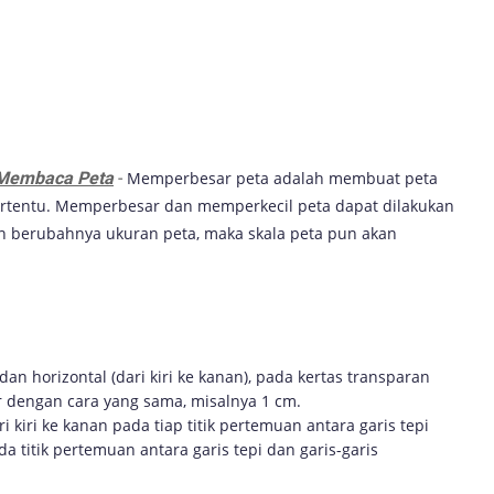
 Membaca Peta
-
Memperbesar peta adalah membuat peta
tertentu. Memperbesar dan memperkecil peta dapat dilakukan
n berubahnya ukuran peta, maka skala peta pun akan
 dan horizontal (dari kiri ke kanan), pada kertas transparan
 dengan cara yang sama, misalnya 1 cm.
ri kiri ke kanan pada tiap titik pertemuan antara garis tepi
da titik pertemuan antara garis tepi dan garis-garis