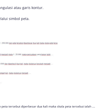
angulasi atau garis kontur.
alui simbol peta.
peta tersebut diperbesar dua kali maka skala peta tersebut ialah ….