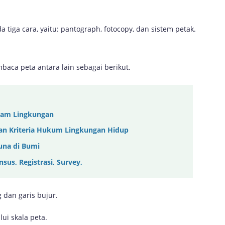
a cara, yaitu: pantograph, fotocopy, dan sistem petak.
ca peta antara lain sebagai berikut.
alam Lingkungan
an Kriteria Hukum Lingkungan Hidup
una di Bumi
us, Registrasi, Survey,
g dan garis bujur.
ui skala peta.