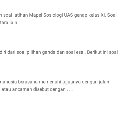
 soal latihan Mapel Sosiologi UAS genap kelas XI. Soal
ara lain :
iri dari soal pilihan ganda dan soal esai. Berikut ini soal
 manusia berusaha memenuhi tujuanya dengan jalan
 atau ancaman disebut dengan . . .