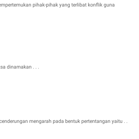
pertemukan pihak-pihak yang terlibat konflik guna
a dinamakan . . .
ecenderungan mengarah pada bentuk pertentangan yaitu . .