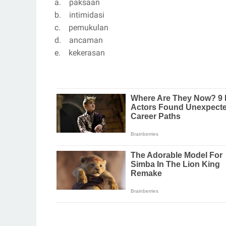
a. paksaan
b. intimidasi
c. pemukulan
d. ancaman
e. kekerasan