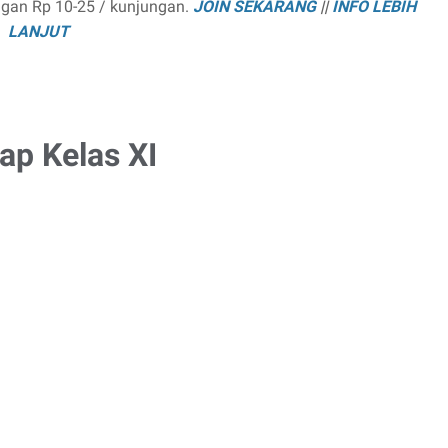
ngan Rp 10-25 / kunjungan.
JOIN SEKARANG
||
INFO LEBIH
LANJUT
ap Kelas XI