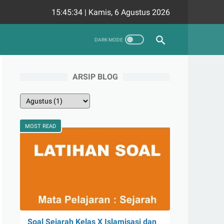
15:45:35
|
Kamis, 6 Agustus 2026
ARSIP BLOG
MOST READ
Soal Sejarah Kelas X Islamisasi dan