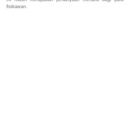
fisikawan
.