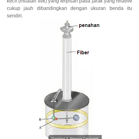
kecil (muatan titik) yang terpisah pada jarak yang relative
cukup jauh dibandingkan dengan ukuran benda itu
sendiri.
Gambar 1: Neraca Coulomb