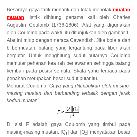
Besarnya gaya tarik menarik dan tolak menolak
mua
tan
muatan
listrik dihitung pertama kali oleh Charles
Augustin Coulomb (1736-1806). Alat yang digunakan
oleh Coulomb pada waktu itu ditunjukkan oleh gambar 1.
Alat ini mirip dengan neraca Cavendish. Jika bola a dan
b bermuatan, batang yang tergantung pada fiber akan
berputar. Untuk menghitung sudut putarnya Coulomb
memutar pehanan kea rah berlawanan sehingga batang
kembali pada posisi semula. Skala yang terbaca pada
penahan merupakan besar sudut putar itu.
Menurut Coulomb “
Gaya yang ditimbulkan oleh masing-
masing muatan dan berbanding terbalik dengan jarak
kedua muatan
”
Di sisi F adalah gaya Coulomb yang timbul pada
masing-masing muatan, |Q
| dan |Q
| menyatakan besar
1
2