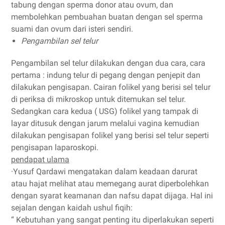
tabung dengan sperma donor atau ovum, dan
membolehkan pembuahan buatan dengan sel sperma
suami dan ovum dari isteri sendiri.
Pengambilan sel telur
Pengambilan sel telur dilakukan dengan dua cara, cara
pertama : indung telur di pegang dengan penjepit dan
dilakukan pengisapan. Cairan folikel yang berisi sel telur
di periksa di mikroskop untuk ditemukan sel telur.
Sedangkan cara kedua ( USG) folikel yang tampak di
layar ditusuk dengan jarum melalui vagina kemudian
dilakukan pengisapan folikel yang berisi sel telur seperti
pengisapan laparoskopi.
pendapat ulama
·
Yusuf Qardawi mengatakan dalam keadaan darurat
atau hajat melihat atau memegang aurat diperbolehkan
dengan syarat keamanan dan nafsu dapat dijaga. Hal ini
sejalan dengan kaidah ushul fiqih:
“ Kebutuhan yang sangat penting itu diperlakukan seperti