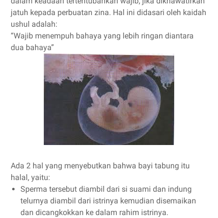
dalam keadaan tertentubahkan wajib, jika dikhawatirkan
jatuh kepada perbuatan zina. Hal ini didasari oleh kaidah
ushul adalah:
“Wajib menempuh bahaya yang lebih ringan diantara
dua bahaya”
Ada 2 hal yang menyebutkan bahwa bayi tabung itu
halal, yaitu:
Sperma tersebut diambil dari si suami dan indung
telurnya diambil dari istrinya kemudian disemaikan
dan dicangkokkan ke dalam rahim istrinya.