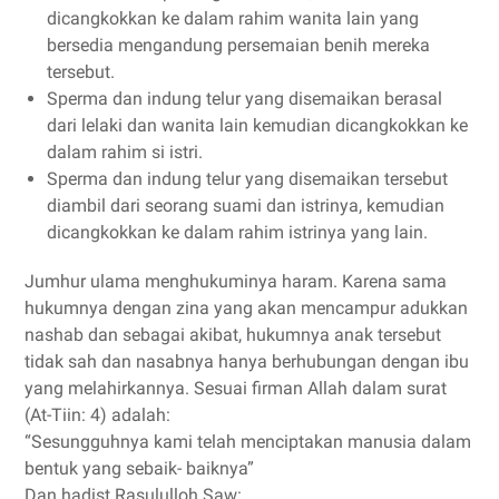
dicangkokkan ke dalam rahim wanita lain yang
bersedia mengandung persemaian benih mereka
tersebut.
Sperma dan indung telur yang disemaikan berasal
dari lelaki dan wanita lain kemudian dicangkokkan ke
dalam rahim si istri.
Sperma dan indung telur yang disemaikan tersebut
diambil dari seorang suami dan istrinya, kemudian
dicangkokkan ke dalam rahim istrinya yang lain.
Jumhur ulama menghukuminya haram. Karena sama
hukumnya dengan zina yang akan mencampur adukkan
nashab dan sebagai akibat, hukumnya anak tersebut
tidak sah dan nasabnya hanya berhubungan dengan ibu
yang melahirkannya. Sesuai firman Allah dalam surat
(At-Tiin: 4) adalah:
“Sesungguhnya kami telah menciptakan manusia dalam
bentuk yang sebaik- baiknya”
Dan hadist Rasululloh Saw: