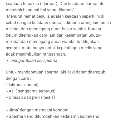
keadaan terpaksa ( darurat). Dan keadaan darurat itu
membolehkan hal-hal yang dilarang”.
·
Menurut hemat penulis adalah keadaan seperti ini di
sebut dengan keadaan darurat , dimana orang lain boleh
melihat dan memegang aurat besar wanita. Karena
belum ditemukan cara lain dan kesempatan unutuk
melihat dan memegang aurat wanita itu ditujukan
semata- mata hanya untuk kepentingan medis yang
tidak menimbulkan rangsangan.
Pengambilan sel sperma
Untuk mendapatkan sperma laki- laki dapat ditempuh
dengan cara :
~Istimna’ ( onani)
~Azl ( senggama terputus)
~Dihisap dari pelir ( testis)
~Jima’ dengan memakai kondom
~Sperma yang ditumpahkan kedalam vaginayang