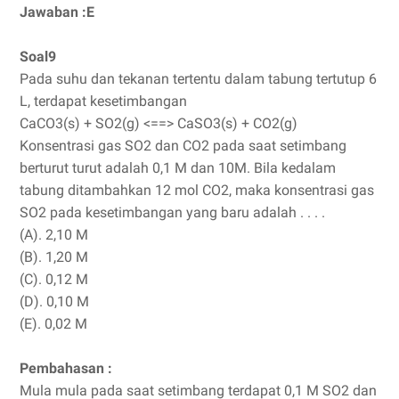
Jawaban :E
Soal9
Pada suhu dan tekanan tertentu dalam tabung tertutup 6
L, terdapat kesetimbangan
CaCO3(s) + SO2(g) <==> CaSO3(s) + CO2(g)
Konsentrasi gas SO2 dan CO2 pada saat setimbang
berturut turut adalah 0,1 M dan 10M. Bila kedalam
tabung ditambahkan 12 mol CO2, maka konsentrasi gas
SO2 pada kesetimbangan yang baru adalah . . . .
(A). 2,10 M
(B). 1,20 M
(C). 0,12 M
(D). 0,10 M
(E). 0,02 M
Pembahasan :
Mula mula pada saat setimbang terdapat 0,1 M SO2 dan