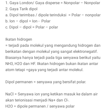
1.
Gaya London/ Gaya disperse = Nonpolar – Nonpolar
2.
Gaya Tarik dipol
a.
Dipol terimbas / dipole terinduksi = Polar – nonpolar
b.
Ion – dipol = Ion - Polar
c.
Dipol – dipol = Polar – polar
Ikatan hidrogen
= terjadi pada molekul yang mengandung hidrogen dan
berikatan dengan molekul yang sangat elektronegatif.
Biasanya hanya terjadi pada tiga senyawa berikut yaitu
NH3, H2O dan HF. IIkatan hidrogen bukan ikatan antar
atom tetapi =gaya yang terjadi antar molekul.
Dipol permanen = senyawa yang bersifat polar.
NaCl = Senyawa ion yang ketikan masuk ke dalam air
akan terionisasi menjadi Na+ dan Cl-.
H2O = dipole permanen / senyawa polar