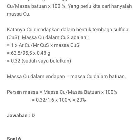
Cu/Massa batuan x 100 %. Yang perlu kita cari hanyalah
massa Cu.
Katanya Cu diendapkan dalam bentuk tembaga sulfida
(CuS). Massa Cu dalam CuS adalah :
= 1 x Ar Cu/Mr CuS x massa CuS
= 63,5/95,5 x 0,48 g
= 0,32 (sudah saya bulatkan)
Massa Cu dalam endapan = massa Cu dalam batuan.
Persen massa = Massa Cu/Massa Batuan x 100%
= 0,32/1,6 x 100% = 20%
Jawaban : D
Soal 6