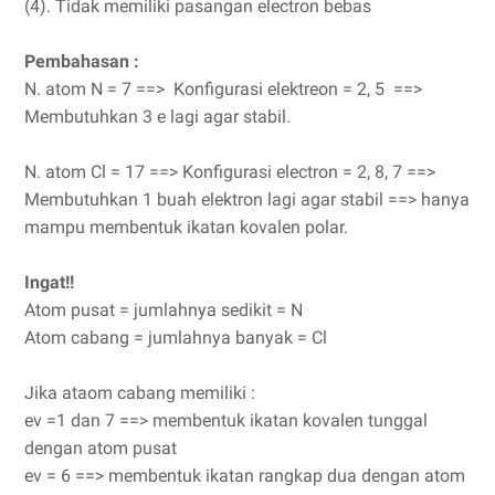
(4). Tidak memiliki pasangan electron bebas
Pembahasan :
N. atom N = 7 ==> Konfigurasi elektreon = 2, 5 ==>
Membutuhkan 3 e lagi agar stabil.
N. atom Cl = 17 ==> Konfigurasi electron = 2, 8, 7 ==>
Membutuhkan 1 buah elektron lagi agar stabil ==> hanya
mampu membentuk ikatan kovalen polar.
Ingat!!
Atom pusat = jumlahnya sedikit = N
Atom cabang = jumlahnya banyak = Cl
Jika ataom cabang memiliki :
ev =1 dan 7 ==> membentuk ikatan kovalen tunggal
dengan atom pusat
ev = 6 ==> membentuk ikatan rangkap dua dengan atom