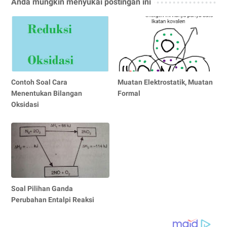
Anda mungkin menyukai postingan ini
Contoh Soal Cara
Muatan Elektrostatik, Muatan
Menentukan Bilangan
Formal
Oksidasi
Soal Pilihan Ganda
Perubahan Entalpi Reaksi