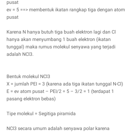
pusat
ev = 5 ==> membentuk ikatan rangkap tiga dengan atom
pusat
Karena N hanya butuh tiga buah elektron lagi dan Cl
hanya akan menyumbang 1 buah elektron (ikatan
tunggal) maka rumus molekul senyawa yang terjadi
adalah NCl3.
Bentuk molekul NCl3
X = jumlah PEI = 3 (karena ada tiga ikatan tunggal N-Cl)
E = ev atom pusat – PEI/2 = 5 – 3/2 = 1 (terdapat 1
pasang elektron bebas)
Tipe molekul = Segitiga piramida
NCl3 secara umum adalah senyawa polar karena