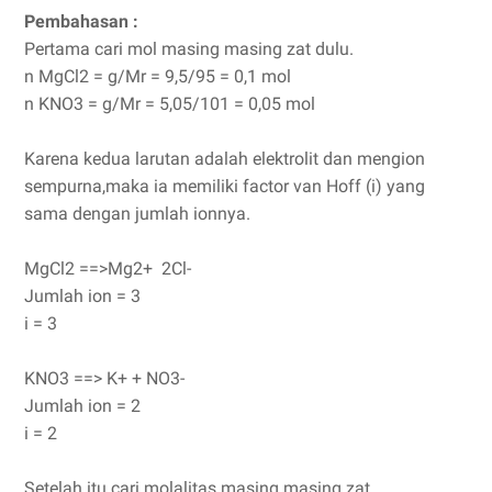
Pembahasan :
Pertama cari mol masing masing zat dulu.
n MgCl2 = g/Mr = 9,5/95 = 0,1 mol
n KNO3 = g/Mr = 5,05/101 = 0,05 mol
Karena kedua larutan adalah elektrolit dan mengion
sempurna,maka ia memiliki factor van Hoff (i) yang
sama dengan jumlah ionnya.
MgCl2 ==>Mg2+ 2Cl-
Jumlah ion = 3
i = 3
KNO3 ==> K+ + NO3-
Jumlah ion = 2
i = 2
Setelah itu cari molalitas masing masing zat.