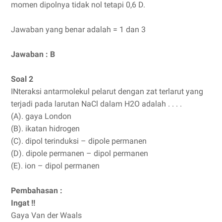
momen dipolnya tidak nol tetapi 0,6 D.
Jawaban yang benar adalah = 1 dan 3
Jawaban : B
Soal 2
INteraksi antarmolekul pelarut dengan zat terlarut yang
terjadi pada larutan NaCl dalam H2O adalah . . . .
(A). gaya London
(B). ikatan hidrogen
(C). dipol terinduksi – dipole permanen
(D). dipole permanen – dipol permanen
(E). ion – dipol permanen
Pembahasan :
Ingat !!
Gaya Van der Waals