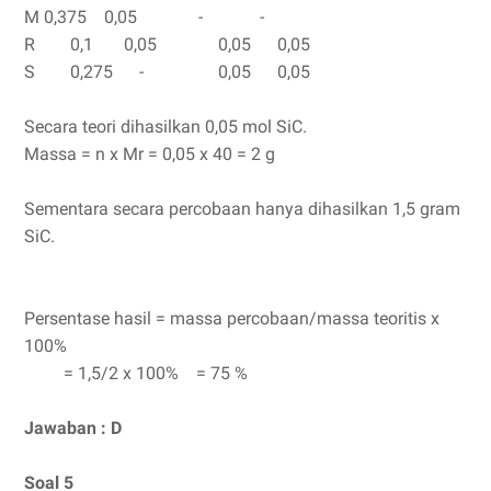
M
0,375 0,05 - -
R 0,1 0,05 0,05 0,05
S 0,275 - 0,05 0,05
Secara teori dihasilkan 0,05 mol SiC.
Massa = n x Mr = 0,05 x 40 = 2 g
Sementara secara percobaan hanya dihasilkan 1,5 gram
SiC.
Persentase hasil = massa percobaan/massa teoritis x
100%
= 1,5/2 x 100% = 75 %
Jawaban : D
Soal 5