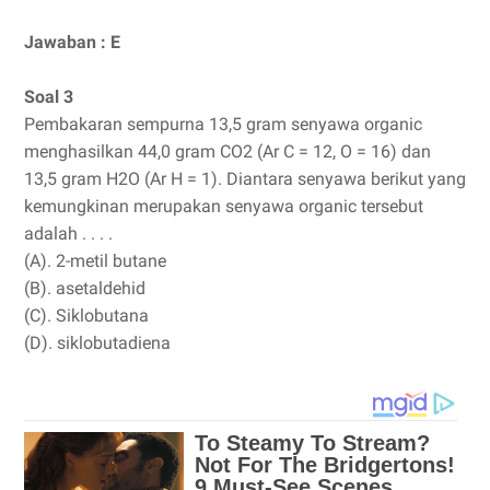
Jawaban : E
Soal 3
Pembakaran sempurna 13,5 gram senyawa organic
menghasilkan 44,0 gram CO2 (Ar C = 12, O = 16) dan
13,5 gram H2O (Ar H = 1). Diantara senyawa berikut yang
kemungkinan merupakan senyawa organic tersebut
adalah . . . .
(A). 2-metil butane
(B). asetaldehid
(C). Siklobutana
(D). siklobutadiena