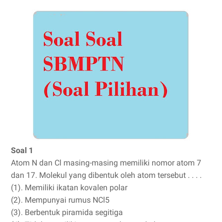
Soal 1
Atom N dan Cl masing-masing memiliki nomor atom 7
dan 17. Molekul yang dibentuk oleh atom tersebut . . . .
(1). Memiliki ikatan kovalen polar
(2). Mempunyai rumus NCl5
(3). Berbentuk piramida segitiga