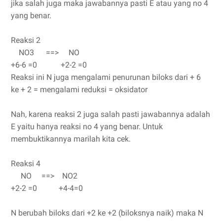
jika salah juga maka jawabannya pasti E atau yang no 4
yang benar.
Reaksi 2
NO3 ==> NO
+6-6 =0 +2-2 =0
Reaksi ini N juga mengalami penurunan biloks dari + 6
ke + 2 = mengalami reduksi = oksidator
Nah, karena reaksi 2 juga salah pasti jawabannya adalah
E yaitu hanya reaksi no 4 yang benar. Untuk
membuktikannya marilah kita cek.
Reaksi 4
NO ==> NO2
+2-2 =0 +4-4=0
N berubah biloks dari +2 ke +2 (biloksnya naik) maka N