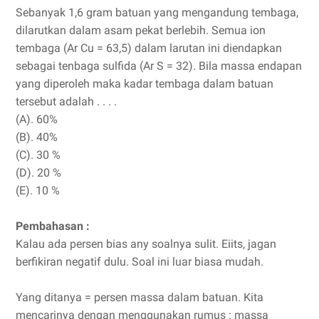
Sebanyak 1,6 gram batuan yang mengandung tembaga,
dilarutkan dalam asam pekat berlebih. Semua ion
tembaga (Ar Cu = 63,5) dalam larutan ini diendapkan
sebagai tenbaga sulfida (Ar S = 32). Bila massa endapan
yang diperoleh maka kadar tembaga dalam batuan
tersebut adalah . . . .
(A). 60%
(B). 40%
(C). 30 %
(D). 20 %
(E). 10 %
Pembahasan :
Kalau ada persen bias any soalnya sulit. Eiits, jagan
berfikiran negatif dulu. Soal ini luar biasa mudah.
Yang ditanya = persen massa dalam batuan. Kita
mencarinya dengan menggunakan rumus : massa