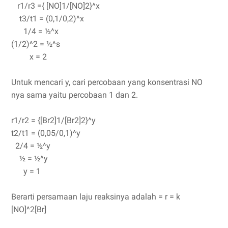
r1/r3 ={ [NO]1/[NO]2}^x
t3/t1 = (0,1/0,2)^x
1/4 = ½^x
(1/2)^2 = ½^s
x = 2
Untuk mencari y, cari percobaan yang konsentrasi NO
nya sama yaitu percobaan 1 dan 2.
r1/r2 = {[Br2]1/[Br2]2}^y
t2/t1 = (0,05/0,1)^y
2/4 = ½^y
½ = ½^y
y = 1
Berarti persamaan laju reaksinya adalah = r = k
[NO]^2[Br]