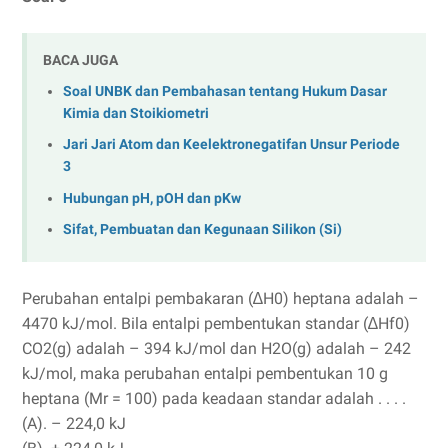
BACA JUGA
Soal UNBK dan Pembahasan tentang Hukum Dasar
Kimia dan Stoikiometri
Jari Jari Atom dan Keelektronegatifan Unsur Periode
3
Hubungan pH, pOH dan pKw
Sifat, Pembuatan dan Kegunaan Silikon (Si)
Perubahan entalpi pembakaran (∆H0) heptana adalah –
4470 kJ/mol. Bila entalpi pembentukan standar (∆Hf0)
CO2(g) adalah – 394 kJ/mol dan H2O(g) adalah – 242
kJ/mol, maka perubahan entalpi pembentukan 10 g
heptana (Mr = 100) pada keadaan standar adalah . . . .
(A). – 224,0 kJ