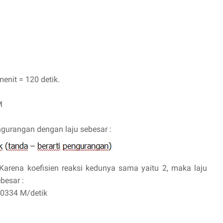
enit = 120 detik.
M
gurangan dengan laju sebesar :
Karena koefisien reaksi kedunya sama yaitu 2, maka laju
besar :
,00334 M/detik