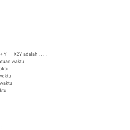
 + Y
→
X2Y adalah . . . .
atuan waktu
aktu
 waktu
 waktu
ktu
: