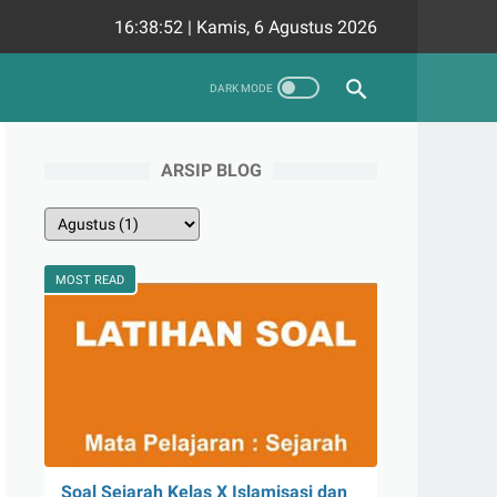
16:38:53
|
Kamis, 6 Agustus 2026
ARSIP BLOG
MOST READ
Soal Sejarah Kelas X Islamisasi dan