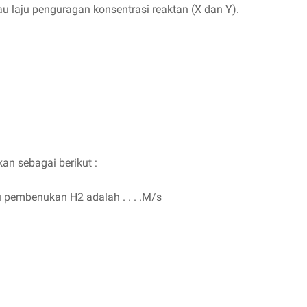
u laju penguragan konsentrasi reaktan (X dan Y).
n sebagai berikut :
u pembenukan H2 adalah . . . .M/s