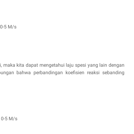
10-5 M/s
ui, maka kita dapat mengetahui laju spesi yang lain dengan
bungan bahwa perbandingan koefisien reaksi sebanding
 10-5 M/s