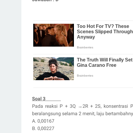
Soal 3
Pada reaksi P + 3Q
→
2R + 2S, konsentrasi P
beralangsung selama 2 menit, laju bertambahnya 
A. 0,00167
B. 0,00227