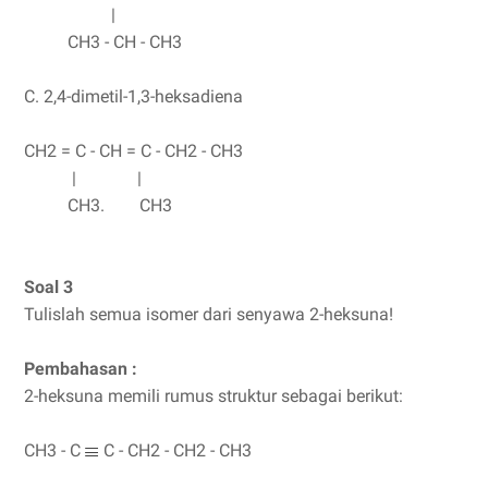
|
CH3 - CH - CH3
C. 2,4-dimetil-1,3-heksadiena
CH2 = C - CH = C - CH2 - CH3
| |
CH3. CH3
Soal 3
Tulislah semua isomer dari senyawa 2-heksuna!
Pembahasan :
2-heksuna memili rumus struktur sebagai berikut:
CH3 - C
C - CH2 - CH2 - CH3