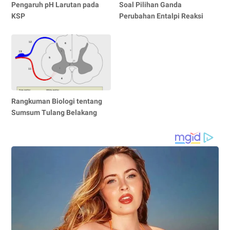
Pengaruh pH Larutan pada
Soal Pilihan Ganda
KSP
Perubahan Entalpi Reaksi
Rangkuman Biologi tentang
Sumsum Tulang Belakang