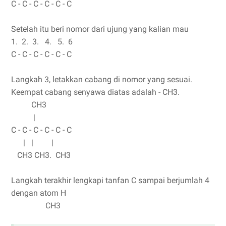
C - C - C - C - C - C
Setelah itu beri nomor dari ujung yang kalian mau
1. 2. 3. 4. 5. 6
C - C - C - C - C - C
Langkah 3, letakkan cabang di nomor yang sesuai.
Keempat cabang senyawa diatas adalah - CH3.
CH3
|
C - C - C - C - C - C
| | |
CH3 CH3. CH3
Langkah terakhir lengkapi tanfan C sampai berjumlah 4
dengan atom H
CH3