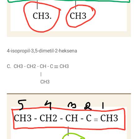
4-isopropil-3,5-dimetil-2-heksena
C. CH3 - CH2 - CH - C
CH3
|
CH3