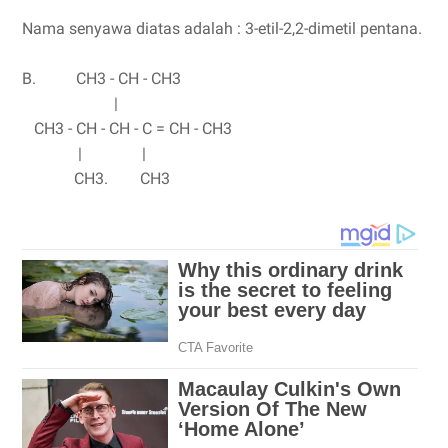
Nama senyawa diatas adalah : 3-etil-2,2-dimetil pentana.
B. CH3 - CH - CH3
|
CH3 - CH - CH - C = CH - CH3
| |
CH3. CH3