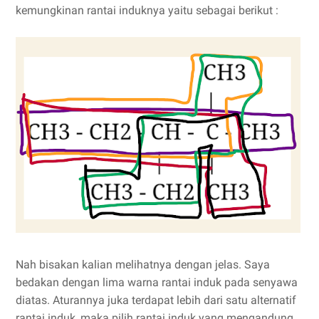
kemungkinan rantai induknya yaitu sebagai berikut :
Nah bisakan kalian melihatnya dengan jelas. Saya
bedakan dengan lima warna rantai induk pada senyawa
diatas. Aturannya juka terdapat lebih dari satu alternatif
rantai induk, maka pilih rantai induk yang mengandung