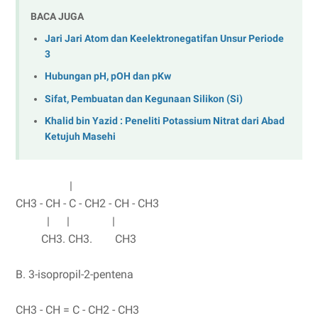
BACA JUGA
Jari Jari Atom dan Keelektronegatifan Unsur Periode
3
Hubungan pH, pOH dan pKw
Sifat, Pembuatan dan Kegunaan Silikon (Si)
Khalid bin Yazid : Peneliti Potassium Nitrat dari Abad
Ketujuh Masehi
|
CH3 - CH - C - CH2 - CH - CH3
| | |
CH3. CH3. CH3
B. 3-isopropil-2-pentena
CH3 - CH = C - CH2 - CH3