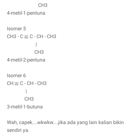
CH3
4-metil-1-pentuna
Isomer 5
CH3 - C
C - CH - CH3
|
CH3
4-metil-2-pentuna
Isomer 6
CH
C - CH - CH3
|
CH3
3-metil-1-butuna
Wah, capek....wkwkw....jika ada yang lain kalian bikin
sendiri ya.