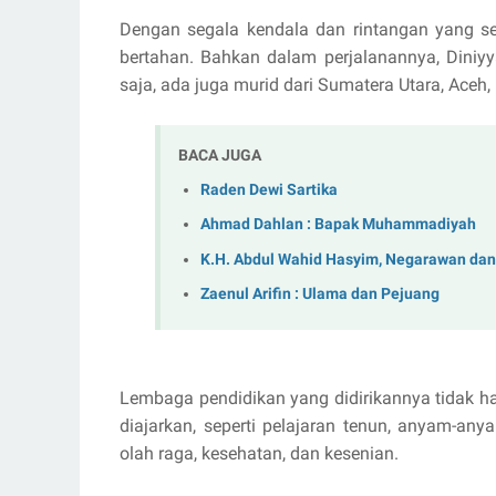
Dengan segala kendala dan rintangan yang se
bertahan. Bahkan dalam perjalanannya, Diniyy
saja, ada juga murid dari Sumatera Utara, Aceh
BACA JUGA
Raden Dewi Sartika
Ahmad Dahlan : Bapak Muhammadiyah
K.H. Abdul Wahid Hasyim, Negarawan dan
Zaenul Arifin : Ulama dan Pejuang
Lembaga pendidikan yang didirikannya tidak h
diajarkan, seperti pelajaran tenun, anyam-an
olah raga, kesehatan, dan kesenian.