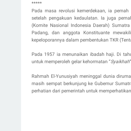
*****
Pada masa revolusi kemerdekaan, ia pernah
setelah pengakuan kedaulatan. Ia juga perna
(Komite Nasional Indonesia Daerah) Sumatra 
Padang, dan anggota Konstituante mewakil
kepeloporannya dalam pembentukan TKR (Tenta
Pada 1957 ia menunaikan ibadah haji. Di tahun
untuk memperoleh gelar kehormatan “
Syaikhah
”
Rahmah El-Yunusiyah meninggal dunia dirumah
masih sempat berkunjung ke Gubernur Sumatra
perhatian dari pemerintah untuk memperhatikan