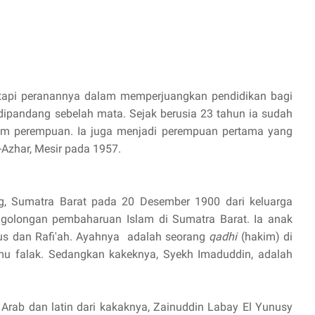
etapi peranannya dalam memperjuangkan pendidikan bagi
ipandang sebelah mata. Sejak berusia 23 tahun ia sudah
um perempuan. Ia juga menjadi perempuan pertama yang
l-Azhar, Mesir pada 1957.
g, Sumatra Barat pada 20 Desember 1900 dari keluarga
golongan pembaharuan Islam di Sumatra Barat. Ia anak
 dan Rafi'ah. Ayahnya adalah seorang
qadhi
(hakim) di
lmu falak. Sedangkan kakeknya, Syekh Imaduddin, adalah
rab dan latin dari kakaknya, Zainuddin Labay El Yunusy