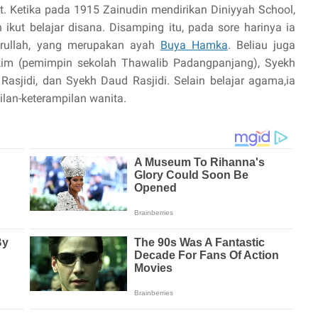
Ketika pada 1915 Zainudin mendirikan Diniyyah School,
kut belajar disana. Disamping itu, pada sore harinya ia
mrullah, yang merupakan ayah
Buya Hamka
. Beliau juga
im (pemimpin sekolah Thawalib Padangpanjang), Syekh
sjidi, dan Syekh Daud Rasjidi. Selain belajar agama,ia
lan-keterampilan wanita.