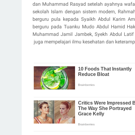
dan Muhammad Rasyad setelah ayahnya wafat. 
sekolah Islam dengan sistem modern, Rahmah i
berguru pula kepada Syaikh Abdul Karim A
berguru pada Tuanku Mudo Abdul Hamid Hak
Muhammad Jamil Jambek, Syekh Abdul Latif Ra
juga mempelajari ilmu kesehatan dan keterampi