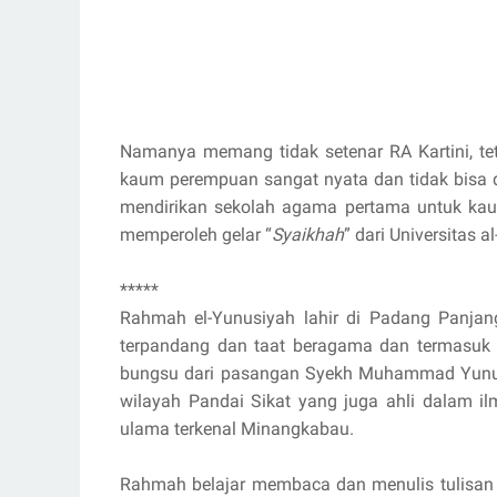
Namanya memang tidak setenar RA Kartini, t
kaum perempuan sangat nyata dan tidak bisa d
mendirikan sekolah agama pertama untuk ka
memperoleh gelar “
Syaikhah
” dari Universitas a
*****
Rahmah el-Yunusiyah lahir di Padang Panjan
terpandang dan taat beragama dan termasuk 
bungsu dari pasangan Syekh Muhammad Yunus
wilayah Pandai Sikat yang juga ahli dalam i
ulama terkenal Minangkabau.
Rahmah belajar membaca dan menulis tulisan A