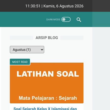
11:30:52
|
Kamis, 6 Agustus 2026
ARSIP BLOG
MOST READ
Soal Sejarah Kelas X Islamisasi dan