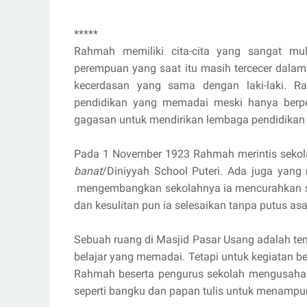
*****
Rahmah memiliki cita-cita yang sangat mu
perempuan yang saat itu masih tercecer dalam
kecerdasan yang sama dengan laki-laki. 
pendidikan yang memadai meski hanya berp
gagasan untuk mendirikan lembaga pendidikan
Pada 1 November 1923 Rahmah merintis seko
banat
/Diniyyah School Puteri. Ada juga yan
mengembangkan sekolahnya ia mencurahkan seg
dan kesulitan pun ia selesaikan tanpa putus asa
Sebuah ruang di Masjid Pasar Usang adalah tem
belajar yang memadai. Tetapi untuk kegiatan be
Rahmah beserta pengurus sekolah mengusahak
seperti bangku dan papan tulis untuk menampu