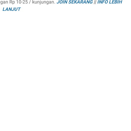
ngan Rp 10-25 / kunjungan.
JOIN SEKARANG
||
INFO LEBIH
LANJUT