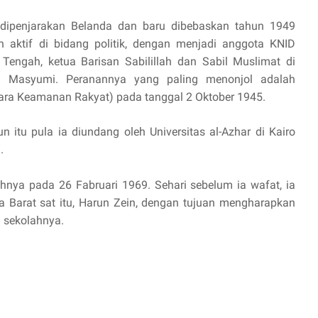
 dipenjarakan Belanda dan baru dibebaskan tahun 1949
h aktif di bidang politik, dengan menjadi anggota KNID
Tengah, ketua Barisan Sabilillah dan Sabil Muslimat di
i Masyumi. Peranannya yang paling menonjol adalah
ra Keamanan Rakyat) pada tanggal 2 Oktober 1945.
 itu pula ia diundang oleh Universitas al-Azhar di Kairo
.
nya pada 26 Fabruari 1969. Sehari sebelum ia wafat, ia
 Barat sat itu, Harun Zein, dengan tujuan mengharapkan
 sekolahnya.