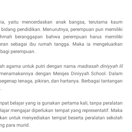
lia, yaitu mencerdaskan anak bangsa, terutama kaum
 bidang pendidikan. Menurutnya, perempuan pun memiliki
Rahmah beranggapan bahwa perempuan harus memiliki
eran sebagai ibu rumah tangga. Maka ia mengeluarkan
 bagi perempuan.
lah agama untuk putri dengan nama
madrasah diniyyah lil
g menamakannya dengan Meisjes Diniyyah School. Dalam
enap tenaga, pikiran, dan hartanya. Berbagai tantangan
.
pat belajar yang ia gunakan pertama kali, tanpa peralatan
lajar mengajar diperlukan tempat yang representatif. Maka
an untuk menyediakan tempat beserta peralatan sekolah
ng para murid.